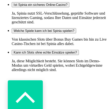
Ist Spinia ein sicheres Online-Casino?
Ja, Spinia nutzt SSL-Verschlüsselung, geprüfte Software und
lizenziertes Gaming, sodass Ihre Daten und Einsätze jederzeit
geschützt sind.
Welche Spiele kann ich bei Spinia spielen?
Von klassischen Slots über Bonus Buy Games bis hin zu Live
Casino-Tischen ist bei Spinia alles dabei.
Kann ich Slots ohne echte Einsätze spielen?
Ja, diese Möglichkeit besteht. Sie können Slots im Demo-
Modus um virtuelles Geld spielen, wobei Echtgeldgewinne
allerdings nicht möglich sind.