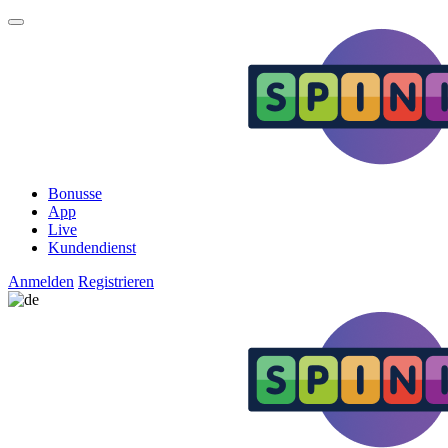
Bonusse
App
Live
Kundendienst
Anmelden
Registrieren