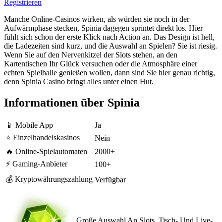
Registrieren
Manche Online-Casinos wirken, als würden sie noch in der
Aufwärmphase stecken, Spinia dagegen sprintet direkt los. Hier
fühlt sich schon der erste Klick nach Action an. Das Design ist hell,
die Ladezeiten sind kurz, und die Auswahl an Spielen? Sie ist riesig.
Wenn Sie auf den Nervenkitzel der Slots stehen, an den
Kartentischen Ihr Glück versuchen oder die Atmosphäre einer
echten Spielhalle genießen wollen, dann sind Sie hier genau richtig,
denn Spinia Casino bringt alles unter einen Hut.
Informationen über Spinia
📱 Mobile App
Ja
⭐ Einzelhandelskasinos
Nein
🔥 Online-Spielautomaten
2000+
⚡ Gaming-Anbieter
100+
💰 Kryptowährungszahlung
Verfügbar
Große Auswahl An Slots, Tisch- Und Live-