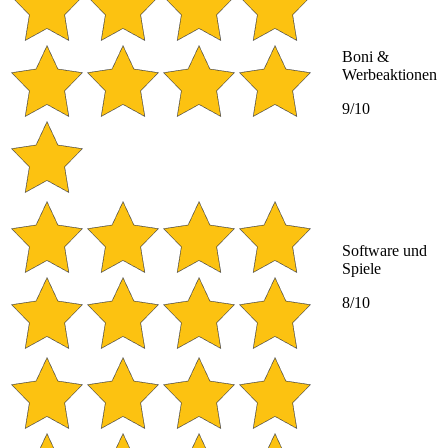
Boni &
Werbeaktionen
9
/10
Software und
Spiele
8
/10