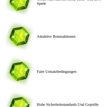
Spiele
Attraktive Bonusaktionen
Faire Umsatzbedingungen
Hohe Sicherheitsstandards Und Geprüfte