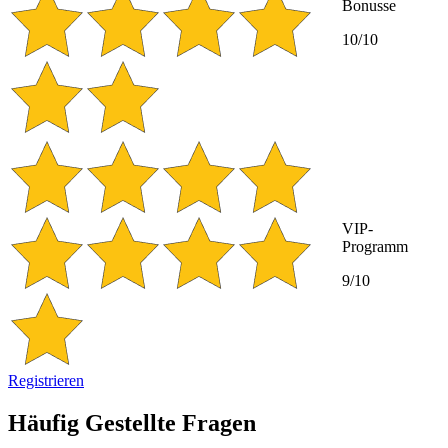
Bonusse
10
/10
VIP-
Programm
9
/10
Registrieren
Häufig Gestellte Fragen