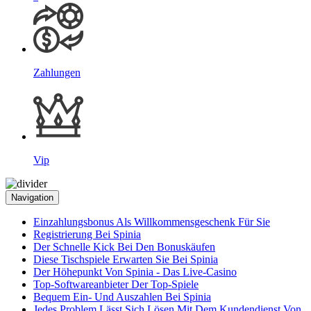
Zahlungen
Vip
Navigation
Einzahlungsbonus Als Willkommensgeschenk Für Sie
Registrierung Bei Spinia
Der Schnelle Kick Bei Den Bonuskäufen
Diese Tischspiele Erwarten Sie Bei Spinia
Der Höhepunkt Von Spinia - Das Live-Casino
Top-Softwareanbieter Der Top-Spiele
Bequem Ein- Und Auszahlen Bei Spinia
Jedes Problem Lässt Sich Lösen Mit Dem Kundendienst Von